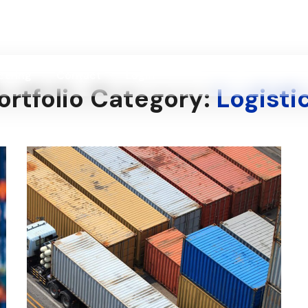
icering
Contact
Login
ortfolio Category:
Logisti