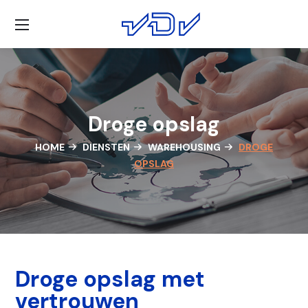
Droge opslag
HOME
DIENSTEN
WAREHOUSING
DROGE
OPSLAG
Droge opslag met
vertrouwen